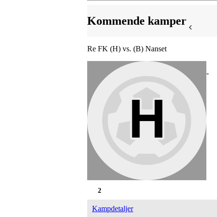
Kommende kamper
Re FK (H) vs. (B) Nanset
-
2
Kampdetaljer