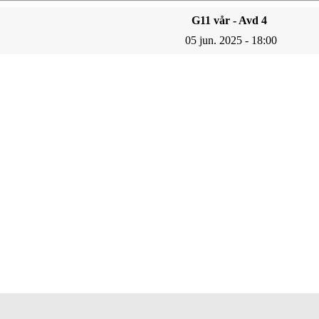
G11 vår - Avd 4
05 jun. 2025 - 18:00