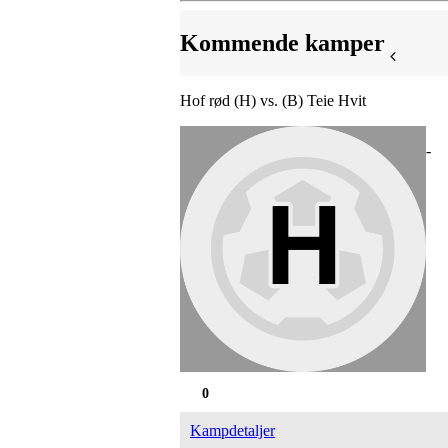
Kommende kamper
Hof rød (H) vs. (B) Teie Hvit
-
0
Kampdetaljer