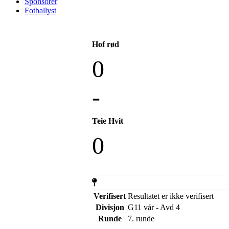
Sponsorer
Fotballyst
Hof rød
0
-
Teie Hvit
0
Verifisert
Resultatet er ikke verifisert
Divisjon
G11 vår - Avd 4
Runde
7. runde