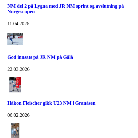
NM del 2 på Lygna med JR NM sprint og avslutning på
Norgescupen
11.04.2026
God innsats på JR NM på Gålå
22.03.2026
Håkon Fleischer gikk U23 NM i Granåsen
06.02.2026