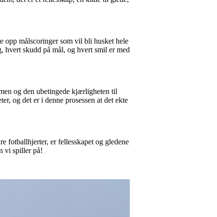
tte opp målscoringer som vil bli husket hele
ng, hvert skudd på mål, og hvert smil er med
asmen og den ubetingede kjærligheten til
ter, og det er i denne prosessen at det ekte
e fotballhjerter, er fellesskapet og gledene
 vi spiller på!