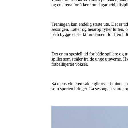
og en arena for å lære om lagarbeid, disipl
Treningen kan endelig starte ute. Det er ti
sesongen. Latter og heiarop fyller luften, 
på å bygge et sterkt fundament for fremtidig
Det er en spesiell tid for både spillere og
spillet som stråler fra de unge utøverne. Hv
fotballhjertet vokser.
Så mens vinteren sakte glir over i minnet, o
som sporten bringer. La sesongen starte, o